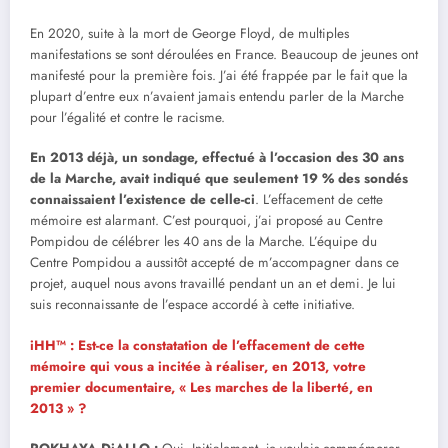
En 2020, suite à la mort de George Floyd, de multiples
manifestations se sont déroulées en France. Beaucoup de jeunes ont
manifesté pour la première fois. J’ai été frappée par le fait que la
plupart d’entre eux n’avaient jamais entendu parler de la Marche
pour l’égalité et contre le racisme.
En 2013 déjà, un sondage, effectué à l’occasion des 30 ans
de la Marche, avait indiqué que seulement 19 % des sondés
connaissaient l’existence de celle-ci
. L’effacement de cette
mémoire est alarmant. C’est pourquoi, j’ai proposé au Centre
Pompidou de célébrer les 40 ans de la Marche. L’équipe du
Centre Pompidou a aussitôt accepté de m’accompagner dans ce
projet, auquel nous avons travaillé pendant un an et demi. Je lui
suis reconnaissante de l’espace accordé à cette initiative.
iHH™ : Est-ce la constatation de l’effacement de cette
mémoire qui vous a incitée à réaliser, en 2013, votre
premier documentaire, « Les marches de la liberté, en
2013 » ?