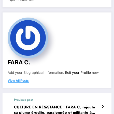
FARA C.
Add your Biographical Information.
Edit your Profile
now.
View All Posts
Previous post
CULTURE EN RÉSiSTANCE : FARA C. rajoute
sa plume érudite, passionnée et militante à