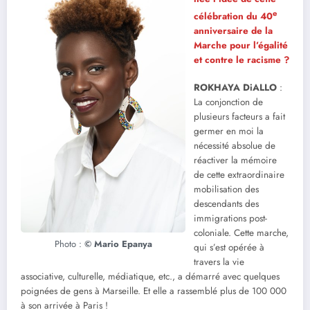
e
célébration du 40
anniversaire de la
Marche pour l’égalité
et contre le racisme ?
ROKHAYA DiALLO
:
La conjonction de
plusieurs facteurs a fait
germer en moi la
nécessité absolue de
réactiver la mémoire
de cette extraordinaire
mobilisation des
descendants des
immigrations post-
coloniale. Cette marche,
Photo :
©️ Mario Epanya
qui s’est opérée à
travers la vie
associative, culturelle, médiatique, etc., a démarré avec quelques
poignées de gens à Marseille. Et elle a rassemblé plus de 100 000
à son arrivée à Paris !