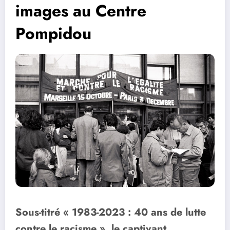
images au Centre
Pompidou
Sous-titré « 1983-2023 : 40 ans de lutte
contre le racisme », le captivant