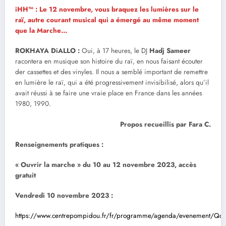
iHH™ : Le 12 novembre, vous braquez les lumières sur le
raï, autre courant musical qui a émergé au même moment
que la Marche…
ROKHAYA DiALLO
:
Oui, à 17 heures, le DJ
Hadj Sameer
racontera en musique son histoire du raï, en nous faisant écouter
der cassettes et des vinyles. Il nous a semblé important de remettre
en lumière le raï, qui a été progressivement invisibilisé, alors qu’il
avait réussi à se faire une vraie place en France dans les années
1980, 1990.
Propos recueillis par Fara C.
Renseignements pratiques :
« Ouvrir la marche » du 10 au 12 novembre 2023, accès
gratuit
Vendredi 10 novembre 2023 :
https://www.centrepompidou.fr/fr/programme/agenda/evenement/Q