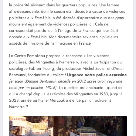
la précarité sévissant dans les quartiers populaires. Une femme
afro-descendante, dont le cousin était décédé à cause de violences
policières aux Etats-Unis, a été sidérée d’apprendre que des gens
mouraient également de violences policières ici. Cela ne
correspondait pas du tout à l’image de la France qui leur était
donnée aux Etats-Unis. Mon documentaire revient sur plusieurs
aspects de l’histoire de l’antiracisme en France.
Le Centre Pompidou propose la rencontre « Les violences
policières, des Minguettes à Nanterre », avec la participation du
sociologue Fabien Truong, du producteur Michel Zecler et d’Amal
Bentounsi, fondatrice du collectif
Urgence notre police assassine
[et sœur d’Amine Bentounsi, décédé en 2012 après avoir reçu une
balle par un policier- NDLR]
. La question est lancinante : qu’est-ce
qui a changé depuis les révoltes des Minguettes en 1983, jusqu’à
2023, année où Nahel Merzouk a été tué par un policier à
Nanterre ?