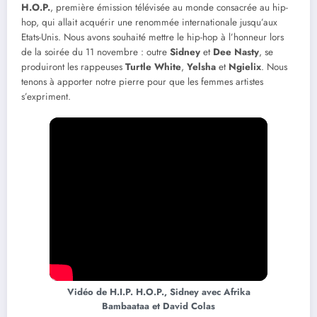
H.O.P.
, première émission télévisée au monde consacrée au hip-
hop, qui allait acquérir une renommée internationale jusqu’aux
Etats-Unis. Nous avons souhaité mettre le hip-hop à l’honneur lors
de la soirée du 11 novembre : outre
Sidney
et
Dee
Nasty
, se
produiront les rappeuses
Turtle
White
,
Yelsha
et
Ngielix
. Nous
tenons à apporter notre pierre pour que les femmes artistes
s’expriment.
Vidéo de H.I.P. H.O.P., Sidney avec Afrika
Bambaataa et David Colas