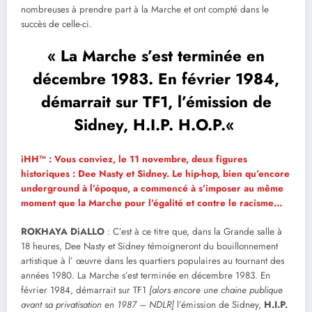
nombreuses à prendre part à la Marche et ont compté dans le
succès de celle-ci.
«
La Marche s’est terminée en
décembre 1983. En février 1984,
démarrait sur TF1, l’émission de
Sidney, H.I.P. H.O.P.
«
iHH™ : Vous conviez, le 11 novembre, deux figures
historiques : Dee Nasty et Sidney. Le hip-hop, bien qu’encore
underground à l’époque, a commencé à s’imposer au même
moment que la Marche pour l’égalité et contre le racisme…
ROKHAYA DiALLO
: C’est à ce titre que, dans la Grande salle à
18 heures, Dee Nasty et Sidney témoigneront du bouillonnement
artistique à l’ œuvre dans les quartiers populaires au tournant des
années 1980. La Marche s’est terminée en décembre 1983. En
février 1984, démarrait sur TF1
[alors encore une chaine publique
avant sa privatisation en 1987 – NDLR]
l’émission de Sidney,
H.I.P.