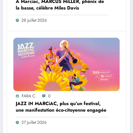
À Marciac, MARCUS MiLLER, phénix de
la basse, célèbre Miles Davis
28 Juillet 2026
FARA C.
0
JAZZ iN MARCiAC, plus qu’un festival,
une manifestation éco-citoyenne engagée
27 Juillet 2026