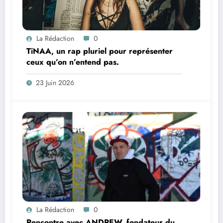
La Rédaction
0
TiNAA, un rap pluriel pour représenter
ceux qu’on n’entend pas.
23 Juin 2026
La Rédaction
0
Rencontre avec ANDREW, fondateur du