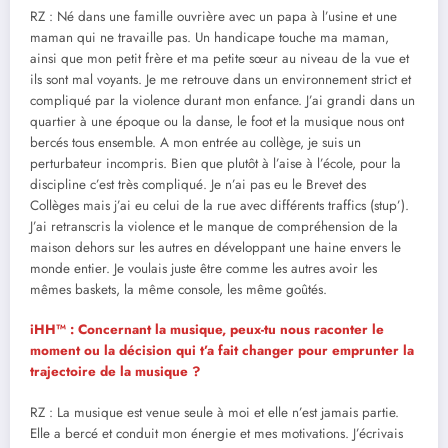
RZ : Né dans une famille ouvrière avec un papa à l’usine et une
maman qui ne travaille pas. Un handicape touche ma maman,
ainsi que mon petit frère et ma petite sœur au niveau de la vue et
ils sont mal voyants. Je me retrouve dans un environnement strict et
compliqué par la violence durant mon enfance. J’ai grandi dans un
quartier à une époque ou la danse, le foot et la musique nous ont
bercés tous ensemble. A mon entrée au collège, je suis un
perturbateur incompris. Bien que plutôt à l’aise à l’école, pour la
discipline c’est très compliqué. Je n’ai pas eu le Brevet des
Collèges mais j’ai eu celui de la rue avec différents traffics (stup’).
J’ai retranscris la violence et le manque de compréhension de la
maison dehors sur les autres en développant une haine envers le
monde entier. Je voulais juste être comme les autres avoir les
mêmes baskets, la même console, les même goûtés.
iHH™ :
Concernant la musique, peux-tu nous raconter le
moment ou la décision qui t’a fait changer pour emprunter la
trajectoire de la musique ?
RZ : La musique est venue seule à moi et elle n’est jamais partie.
Elle a bercé et conduit mon énergie et mes motivations. J’écrivais