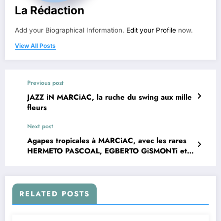
La Rédaction
Add your Biographical Information.
Edit your Profile
now.
View All Posts
Previous post
JAZZ iN MARCiAC, la ruche du swing aux mille
fleurs
Next post
Agapes tropicales à MARCiAC, avec les rares
HERMETO PASCOAL, EGBERTO GiSMONTi et
d’autres grands sorciers
RELATED POSTS