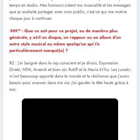
temps en studio. Mes humeurs créent ma musicalité et les messages
que je souhaite partager avec mon public, c’est ce qui me motive
chaque jour à continuer.
i
HH™ : Que ce soit pour ce projet, ou de manière plus
générale, y a-t-il un disque, un rappeur ou un album d’un
autre style musical ou même quelqu’un qui t’a
particulièrement marqué(e) ?
RZ : J’ai baigné dans le rap conscient et je dirais, Expression
Direkt, NTM, Arsenik et bien sûr Rohff et la Maria k1-fry. Les Lunatic
m’ont beaucoup apporté dans le morale et la résilience que j’avais
besoin pour avancer dans ma vie. J’ai garder la tête haute grâce à
eux.