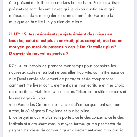
être présent mais ils le seront dans le prochain. Pour les artistes
présents se sont des amis avec qui je vis au quotidien et qui
m’épaulent dans mes galères ou mes bien faits. Faire de la
musique en famille il n’y a rien de mieux.
i
HH™ : Si tes précédents projets étaient des mises en
bouche, celui-ci est plus construit, plus complet, était-ce un
mouyen pour toi de passer un cap ? De t’installer plus?
D’ouvrir de nouvelles portes ?
RZ : J’ai eu besoin de prendre mon temps pour connaître les
nouveaux codes et surtout ne pas aller trop vite, connaître aussi ce
que j’avais envie réellement de partager et de comprendre
comment me livrer complètement dans mon écriture et mes choix
de directions. Maîtriser l’auto-tune, maîtriser les positionnements et
les messages à livrer.
« Le Poids des Ombres » est la carte d’embarquement sur mon
arche, là où règnera l’hygiène et la discipline.
Et ce projet m’ouvre plusieurs portes, celle des concerts, celle des
festivals et autre show case, a moyen terme, ça me permettra de
gagner ma vie et de communiquer directement avec mon public.