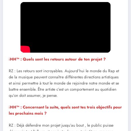
i
HH™ : Quels sont les retours autour de ton projet ?
RZ : Les retours sont incroyables. Aujourd’hui le monde du Rap et
de la musique peuvent connaître différentes directions artistiques
et ainsi permettre à tout le monde de rejoindre notre monde et se
battre ensemble. Être artiste c’est un comportement au quotidien
qu’on doit assumer, je pense.
i
HH™ : Concernant la suite, quels sont tes trois objectifs pour
les prochains mois ?
RZ : Déjà défendre mon projet jusqu’au bout , le public puisse