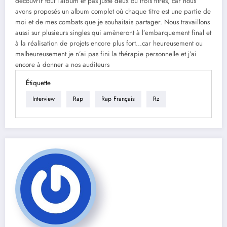
découvrir tout l’album et pas juste deux ou trois titres, car nous
avons proposés un album complet où chaque titre est une partie de
moi et de mes combats que je souhaitais partager. Nous travaillons
aussi sur plusieurs singles qui amèneront à l’embarquement final et
à la réalisation de projets encore plus fort…car heureusement ou
malheureusement je n’ai pas fini la thérapie personnelle et j’ai
encore à donner a nos auditeurs
Étiquette
Interview
Rap
Rap Français
Rz