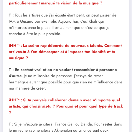
particulièrement marqué ta vision de la musique ?
T :
Tous les artistes que j’ai écouté étant petit, on peut passer de
IAM à Guizmo par exemple. Aujourd’hui, c’est Khali qui
m’impressionne le plus : il est authentique et c’est ce que je
cherche à être le plus possible.
iHH™ : La scène rap déborde de nouveaux talents. Comment
arrives-tu à t’en démarquer et à imposer ton identité et ta
musique ?
T :
En restant vrai et en ne voulant ressembler à personne
d’autre.
Je ne m’inspire de personne. J’essaye de rester
hermétique autant que possible pour que rien ne m’influence dans
ma manière de créer.
iHH™ : Si tu pouvais collaborer demain avec n’importe quel
artiste, qui choisirais-tu ? Pourquoi et pour quel type de track
?
T : Si je m’écoute je citerai France Gall ou Dalida. Pour rester dans
le milieu je rap, je citerais Akhenaton ou Lino, ce sont deux