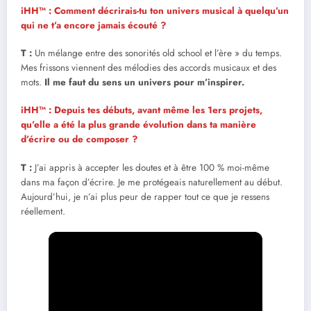
iHH™ : Comment décrirais-tu ton univers musical à quelqu’un
qui ne t’a encore jamais écouté ?
T :
Un mélange entre des sonorités old school et l’ère » du temps.
Mes frissons viennent des mélodies des accords musicaux et des
mots.
Il me faut du sens un univers pour m’inspirer.
iHH™ : Depuis tes débuts, avant même les 1ers projets,
qu’elle a été la plus grande évolution dans ta manière
d’écrire ou de composer ?
T :
J’ai appris à accepter les doutes et à être 100 % moi-même
dans ma façon d’écrire. Je me protégeais naturellement au début.
Aujourd’hui, je n’ai plus peur de rapper tout ce que je ressens
réellement.