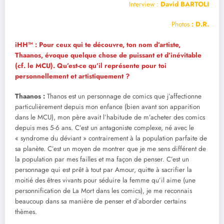
Interview :
David BARTOLI
Photos
: D.R.
iHH™ : Pour ceux qui te découvre, ton nom d’artiste,
Thaanos, évoque quelque chose de puissant et d’inévitable
(cf. le MCU). Qu’est-ce qu’il représente pour toi
personnellement et artistiquement ?
Thaanos :
Thanos est un personnage de comics que j’affectionne
particulièrement depuis mon enfance (bien avant son apparition
dans le MCU), mon père avait l’habitude de m’acheter des comics
depuis mes 5-6 ans. C’est un antagoniste complexe, né avec le
« syndrome du déviant » contrairement à la population parfaite de
sa planète. C’est un moyen de montrer que je me sens différent de
la population par mes failles et ma façon de penser. C’est un
personnage qui est prêt à tout par Amour, quitte à sacrifier la
moitié des êtres vivants pour séduire la femme qu’il aime (une
personnification de La Mort dans les comics), je me reconnais
beaucoup dans sa manière de penser et d’aborder certains
thèmes.