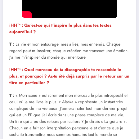
iHH™ : Qu’est-ce qui t’inspire le plus dans tes textes
aujourd’hui ?
T :
La vie et mon entourage, mes alliés, mes ennemis. Chaque
regard peut m’inspirer, chaque création me transmet une émotion.
J’aime m’inspirer du monde qui m’entoure.
iHH™ : Quel morceau de ta discographie te ressemble le
plus, et pourquoi ? As-tu été déjà surpris par le retour sur un
titre en particulier ?
T :
« Morricone » est sûrement mon morceau le plus introspectif et
celui où je me livre le plus. « Alaska » représente un instant très
compliqué de ma vie aussi. J’aimerai citer tout mon dernier projet
qui est un EP que j’ai écris dans une phase complexe de ma vie.
Un titre qui a eu des retours particuliers ? Je dirais « La guitare ».
Chacun en a fait son interprétation personnelle et c’est ce que je
souhaite transmettre, nous sommes humains tout le monde se