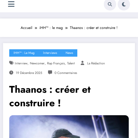
Accueil
iHH™ : le mag
Thaanos : créer et construire !
IHH™ : Le Mag
Interviews
News
,
,
,
Interview
Newcomer
Rap Français
Talent
La Rédaction
19 Décembre 2025
0 Commentaires
Thaanos : créer et
construire !