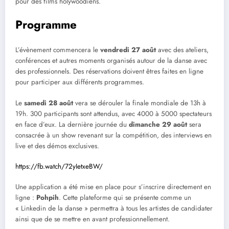
pour des films holywoodiens.
Programme
L’évènement commencera le
vendredi 27 août
avec des ateliers,
conférences et autres moments organisés autour de la danse avec
des professionnels. Des réservations doivent êtres faites en ligne
pour participer aux différents programmes.
Le
samedi 28 août
vera se dérouler la finale mondiale de 13h à
19h. 300 participants sont attendus, avec 4000 à 5000 spectateurs
en face d’eux. La dernière journée du
dimanche 29 août
sera
consacrée à un show revenant sur la compétition, des interviews en
live et des démos exclusives.
https://fb.watch/72yIetxeBW/
Une application a été mise en place pour s’inscrire directement en
ligne :
Pohpih
. Cette plateforme qui se présente comme un
« Linkedin de la danse » permettra à tous les artistes de candidater
ainsi que de se mettre en avant professionnellement.