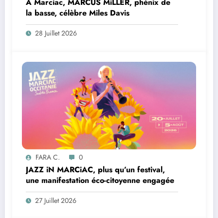
À Marciac, MARCUS MiLLER, phénix de
la basse, célèbre Miles Davis
28 Juillet 2026
FARA C.
0
JAZZ iN MARCiAC, plus qu’un festival,
une manifestation éco-citoyenne engagée
27 Juillet 2026