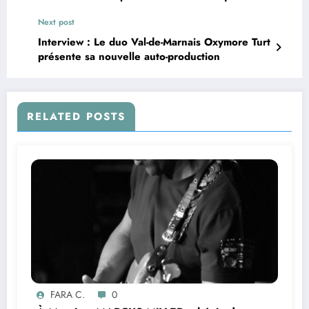
rêver
Next post
Interview : Le duo Val-de-Marnais Oxymore Turt
présente sa nouvelle auto-production
RELATED POSTS
FARA C.
0