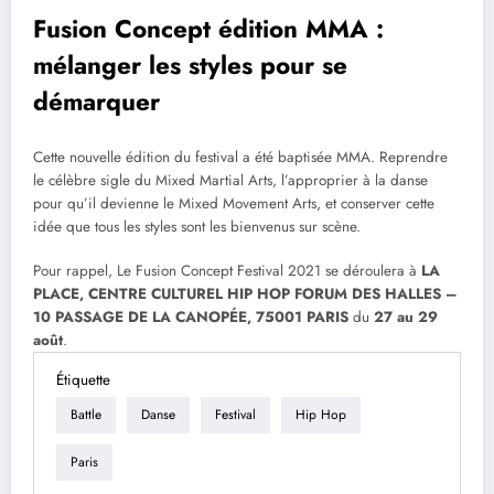
Fusion Concept édition MMA :
mélanger les styles pour se
démarquer
Cette nouvelle édition du festival a été baptisée MMA. Reprendre
le célèbre sigle du Mixed Martial Arts, l’approprier à la danse
pour qu’il devienne le Mixed Movement Arts, et conserver cette
idée que tous les styles sont les bienvenus sur scène.
Pour rappel, Le Fusion Concept Festival 2021 se déroulera à
LA
PLACE, CENTRE CULTUREL HIP HOP FORUM DES HALLES –
10 PASSAGE DE LA CANOPÉE, 75001 PARIS
du
27 au 29
août
.
Étiquette
Battle
Danse
Festival
Hip Hop
Paris