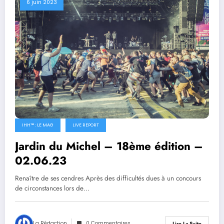
6 juin 2023
IHH™ : LE MAG
LIVE REPORT
Jardin du Michel – 18ème édition –
02.06.23
Renaître de ses cendres Après des difficultés dues à un concours
de circonstances lors de…
La Rédaction
0 Commentaires
Lire La Suite