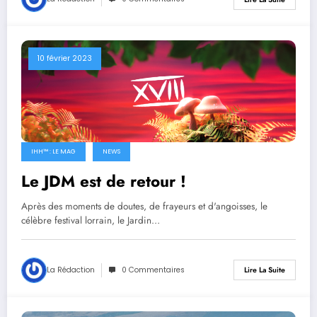
10 février 2023
IHH™ : LE MAG
NEWS
Le JDM est de retour !
Après des moments de doutes, de frayeurs et d'angoisses, le
célèbre festival lorrain, le Jardin…
La Rédaction
0 Commentaires
Lire La Suite