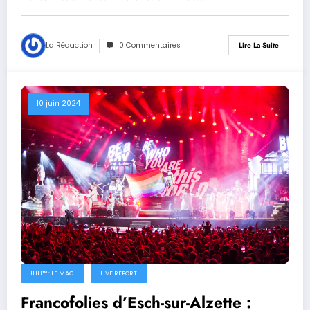
La Rédaction
0 Commentaires
Lire La Suite
10 juin 2024
IHH™ : LE MAG
LIVE REPORT
Francofolies d’Esch-sur-Alzette :