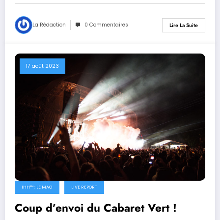
La Rédaction
0 Commentaires
Lire La Suite
17 août 2023
IHH™ : LE MAG
LIVE REPORT
Coup d’envoi du Cabaret Vert !