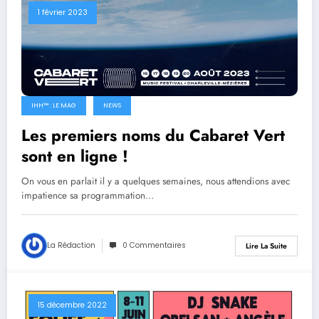
1 février 2023
IHH™ : LE MAG
NEWS
Les premiers noms du Cabaret Vert
sont en ligne !
On vous en parlait il y a quelques semaines, nous attendions avec
impatience sa programmation…
La Rédaction
0 Commentaires
Lire La Suite
15 décembre 2022