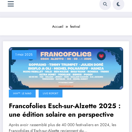
Accueil
festival
1 mai 2025
IHH™ : LE MAG
LIVE REPORT
Francofolies Esch-sur-Alzette 2025 :
une édition solaire en perspective
Après avoir rassemblé plus de 40 000 festivaliers en 2024, les
Francofolies d’Esch-sur-Alzette reviennent du…