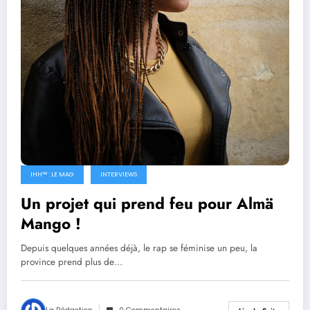
IHH™ : LE MAG
INTERVIEWS
Un projet qui prend feu pour Almä
Mango !
Depuis quelques années déjà, le rap se féminise un peu, la
province prend plus de…