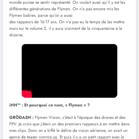
monde puisse se sentir représenté. On voulait aussi qu’il y est les
différentes générations de Flymen. On n’a pas encore mis les
Flymen babies, parce qu’on a aussi
des rappeurs de 16-17 ans. On n’a pas eu le temps de les mettre
mais sur le volume 2, il y aura vraiment de la cinquantaine à la
dizaine.
iHH™ : Et pourquoi ce nom, « Flymen » ?
GRÖDASH :
Flymen Vision, c’était à l’époque des drones et des
FPV. Je crois que j’étais un des premiers rappeurs à en mettre dans
mes clips. Donc on a kiffé le délire de vision aérienne, on avait un
genre de teaser comme ça. Et puis il y a un petit rapport avec la