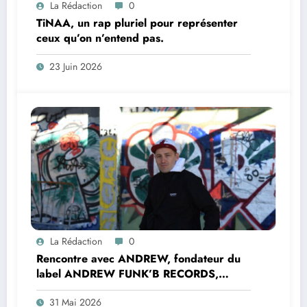
La Rédaction
0
TiNAA, un rap pluriel pour représenter
ceux qu’on n’entend pas.
23 Juin 2026
La Rédaction
0
Rencontre avec ANDREW, fondateur du
label ANDREW FUNK’B RECORDS,
inlassable artisan de précieuses
31 Mai 2026
connexions entre les scènes rap