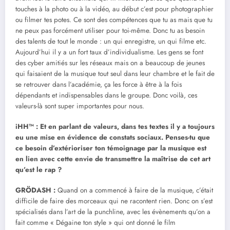
touches à la photo ou à la vidéo, au début c’est pour photographier
ou filmer tes potes. Ce sont des compétences que tu as mais que tu
ne peux pas forcément utiliser pour toi-même. Donc tu as besoin
des talents de tout le monde : un qui enregistre, un qui filme etc.
Aujourd’hui il y a un fort taux d’individualisme. Les gens se font
des cyber amitiés sur les réseaux mais on a beaucoup de jeunes
qui faisaient de la musique tout seul dans leur chambre et le fait de
se retrouver dans l’académie, ça les force à être à la fois
dépendants et indispensables dans le groupe. Donc voilà, ces
valeurs-là sont super importantes pour nous.
iHH™ : Et en parlant de valeurs, dans tes textes il y a toujours
eu une mise en évidence de constats sociaux. Penses-tu que
ce besoin d’extérioriser ton témoignage par la musique est
en lien avec cette envie de transmettre la maîtrise de cet art
qu’est le rap ?
GRÖDASH :
Quand on a commencé à faire de la musique, c’était
difficile de faire des morceaux qui ne racontent rien. Donc on s’est
spécialisés dans l’art de la punchline, avec les évènements qu’on a
fait comme « Dégaine ton style » qui ont donné le film