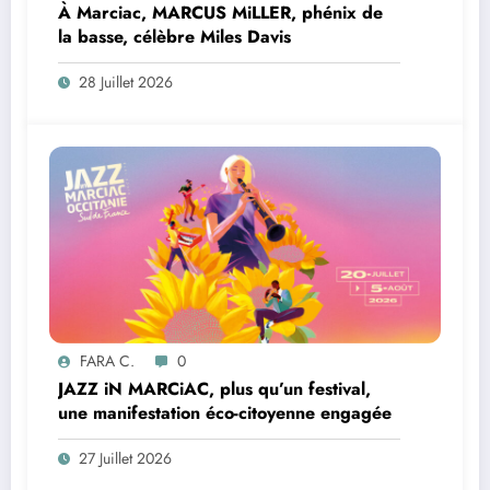
À Marciac, MARCUS MiLLER, phénix de
la basse, célèbre Miles Davis
28 Juillet 2026
FARA C.
0
JAZZ iN MARCiAC, plus qu’un festival,
une manifestation éco-citoyenne engagée
27 Juillet 2026