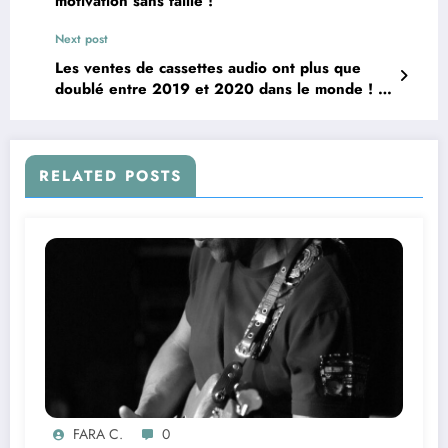
motivation sans faille !
Next post
Les ventes de cassettes audio ont plus que
doublé entre 2019 et 2020 dans le monde ! Et
ce n’est que le début !
RELATED POSTS
FARA C.
0