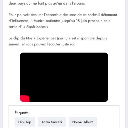
deux pays qui ne font plus qu’un dans l’album.
Pour pouvoir écouter l’ensemble des sons de ce cocktail détonnant
d’influences, il faudra patienter jusqu’au 18 juin prochain et la
sortie d’
« Expériences »
.
Le clip du titre
« Expériences (part I) »
est disponible depuis
samedi et vous pouvez l’écouter juste ici:
Étiquette
Hip-Hop
Komo Sarcani
Nouvel Album