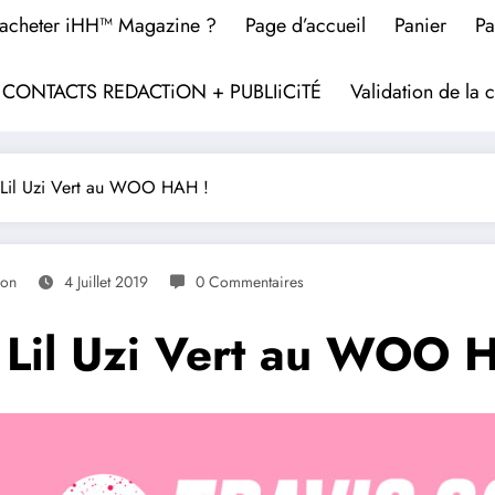
acheter iHH™ Magazine ?
Page d’accueil
Panier
Pa
? CONTACTS REDACTiON + PUBLIiCiTÉ
Validation de l
 Lil Uzi Vert au WOO HAH !
ion
4 Juillet 2019
0 Commentaires
 Lil Uzi Vert au WOO 