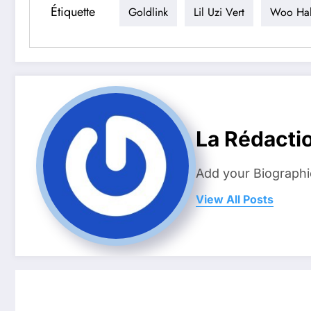
Étiquette
Goldlink
Lil Uzi Vert
Woo Ha
La Rédacti
Add your Biographi
View All Posts