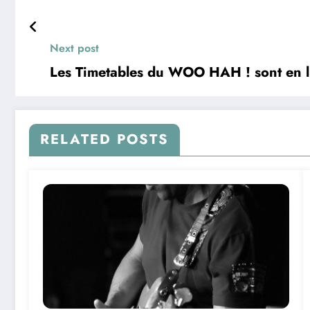
Next post
Les Timetables du WOO HAH ! sont en l
RELATED POSTS