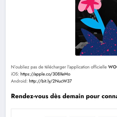
N’oubliez pas de télécharger l’application officielle
WOO
iOS:
https://apple.co/308XeMo
Android:
http://bit.ly/2NucW37
Rendez-vous dès demain pour connaît