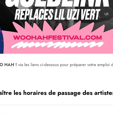
 HAH !
via les liens ci-dessous pour préparer votre emploi 
re les horaires de passage des artistes