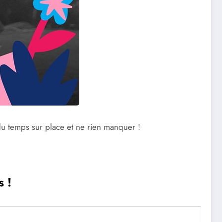
du temps sur place et ne rien manquer !
 !