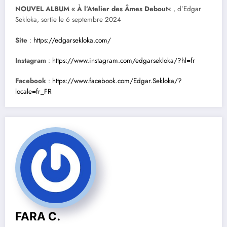
NOUVEL ALBUM « À l’Atelier des Âmes Debout
« , d’Edgar
Sekloka, sortie le 6 septembre 2024
Site
:
https://edgarsekloka.com/
Instagram
:
https://www.instagram.com/edgarsekloka/?hl=fr
Facebook
:
https://www.facebook.com/Edgar.Sekloka/?
locale=fr_FR
FARA C.