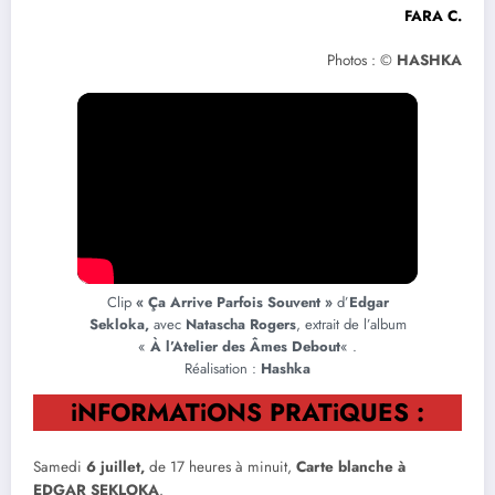
FARA C.
Photos : ©
HASHKA
Clip
« Ça Arrive Parfois Souvent »
d’
Edgar
Sekloka,
avec
Natascha Rogers
, extrait de l’album
«
À l’Atelier des Âmes Debout
« .
Réalisation :
Hashka
iNFORMATiONS PRATiQUES
:
Samedi
6 juillet,
de 17 heures à minuit,
Carte blanche à
EDGAR SEKLOKA
.