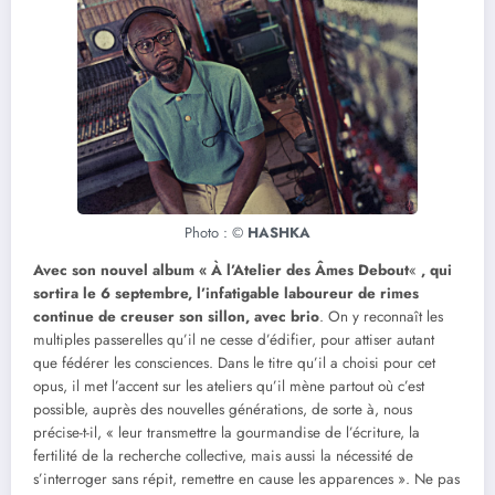
Photo : ©
HASHKA
Avec son nouvel album « À l’Atelier des Âmes Debout
«
, qui
sortira le 6 septembre, l’infatigable laboureur de rimes
continue de creuser son sillon, avec brio
. On y reconnaît les
multiples passerelles qu’il ne cesse d’édifier, pour attiser autant
que fédérer les consciences. Dans le titre qu’il a choisi pour cet
opus, il met l’accent sur les ateliers qu’il mène partout où c’est
possible, auprès des nouvelles générations, de sorte à, nous
précise-t-il, « leur transmettre la gourmandise de l’écriture, la
fertilité de la recherche collective, mais aussi la nécessité de
s’interroger sans répit, remettre en cause les apparences ». Ne pas