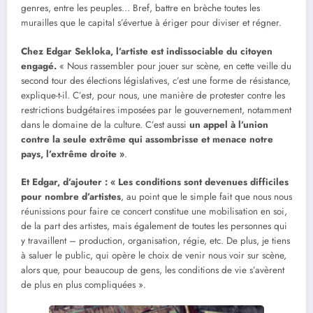
genres, entre les peuples… Bref, battre en brèche toutes les
murailles que le capital s’évertue à ériger pour diviser et régner.
Chez Edgar Sekloka, l’artiste est indissociable du citoyen
engagé.
« Nous rassembler pour jouer sur scène, en cette veille du
second tour des élections législatives, c’est une forme de résistance,
explique-t-il. C’est, pour nous, une manière de protester contre les
restrictions budgétaires imposées par le gouvernement, notamment
dans le domaine de la culture. C’est aussi
un appel à l’union
contre la seule extrême qui assombrisse et menace notre
pays, l’extrême droite »
.
Et Edgar, d’ajouter : « Les conditions sont devenues difficiles
pour nombre d’artistes
, au point que le simple fait que nous nous
réunissions pour faire ce concert constitue une mobilisation en soi,
de la part des artistes, mais également de toutes les personnes qui
y travaillent – production, organisation, régie, etc. De plus, je tiens
à saluer le public, qui opère le choix de venir nous voir sur scène,
alors que, pour beaucoup de gens, les conditions de vie s’avèrent
de plus en plus compliquées ».