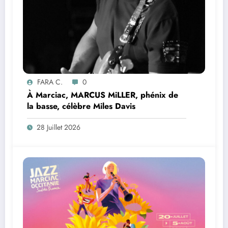
FARA C.
0
À Marciac, MARCUS MiLLER, phénix de
la basse, célèbre Miles Davis
28 Juillet 2026