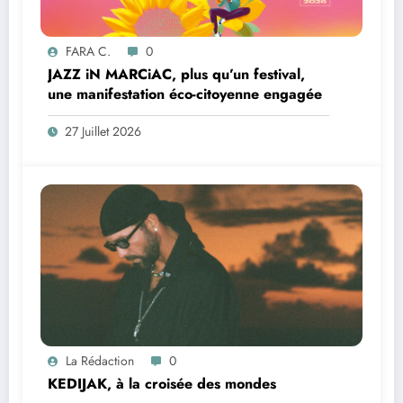
FARA C.
0
JAZZ iN MARCiAC, plus qu’un festival,
une manifestation éco-citoyenne engagée
27 Juillet 2026
La Rédaction
0
KEDIJAK, à la croisée des mondes