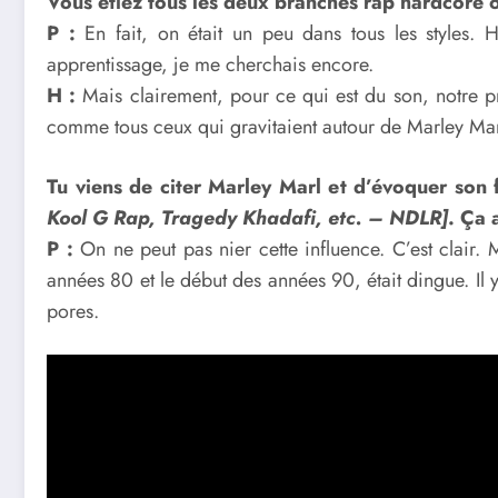
Vous étiez tous les deux branchés rap hardcore o
P :
En fait, on était un peu dans tous les styles.
apprentissage, je me cherchais encore.
H :
Mais clairement, pour ce qui est du son, notre pr
comme tous ceux qui gravitaient autour de Marley M
Tu viens de citer Marley Marl et d’évoquer son 
Kool G
R
ap, Tragedy Khadafi, etc. – NDLR]
. Ça 
P :
On ne peut pas nier cette influence. C’est clair.
années 80 et le début des années 90, était dingue. Il y a
pores.