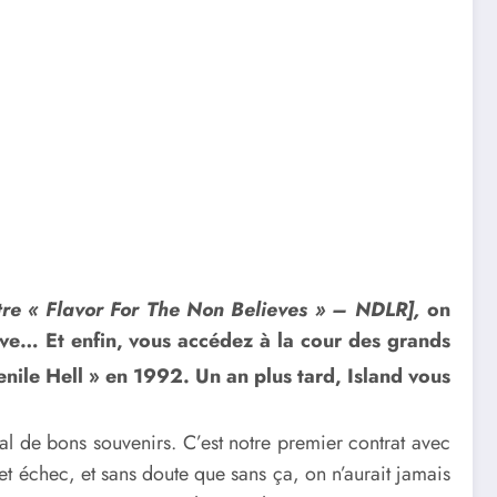
itre « Flavor For The Non Believes » –
NDLR]
,
on
ve… Et enfin, vous accédez à la cour des grands
nile Hell » en 1992. Un an plus tard, Island vous
al de bons souvenirs. C’est notre premier contrat avec
 échec, et sans doute que sans ça, on n’aurait jamais