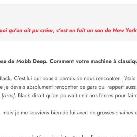
oi qu’on ait pu créer, c’est en fait un son de New York 
nèse de Mobb Deep. Comm
ent
votre machine à classiqu
ck. C’est lui qui nous a permis de nous rencontrer. J’étais 
 je devais absolument rencontrer ce gars qui rappait aussi, 
e
[rires]
. Black disait qu’on pouvait unir nos forces pour faire
 mais je me souviens bien de lui avec de grosses chaînes e