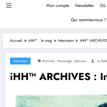
Mon compte
Newsletter
Où 
Qui sommes-nous 
Accueil
iHH™ : le mag
Interviews
iHH™ ARCHIVES :
,
,
Interviews
Archives
Hommage
Interview
La Réd
iHH™ ARCHIVES : In