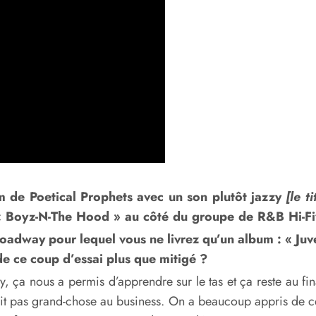
m de Poetical Prophets avec un son plutôt jazzy
[le t
m « Boyz-N-The Hood » au côté du groupe de R&B Hi-Fi
adway pour lequel vous ne livrez qu’un album : « Juve
e ce coup d’essai plus que mitigé ?
 ça nous a permis d’apprendre sur le tas et ça reste au fin
it pas grand-chose au business. On a beaucoup appris de cet