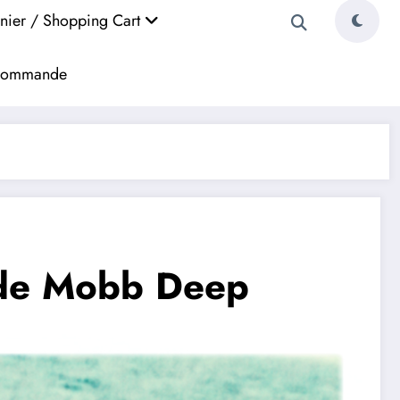
nier / Shopping Cart
a commande
 de Mobb Deep