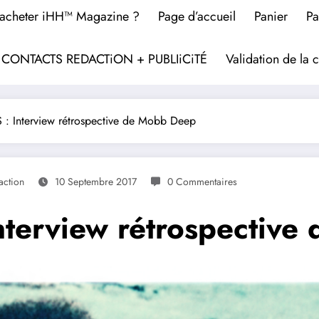
acheter iHH™ Magazine ?
Page d’accueil
Panier
Pa
? CONTACTS REDACTiON + PUBLIiCiTÉ
Validation de l
 Interview rétrospective de Mobb Deep
action
10 Septembre 2017
0 Commentaires
terview rétrospective