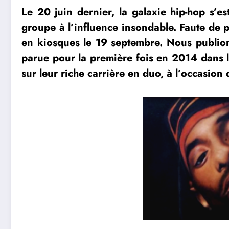
Le 20 juin dernier, la galaxie hip-hop s’e
groupe à l’influence insondable. Faute de 
en kiosques le 19 septembre. Nous publio
parue pour la première fois en 2014 dans 
sur leur riche carrière en duo, à l’occasio