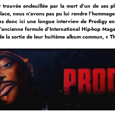
st trouvée endeuillée par la mort d’un de ses 
place, nous n’avons pas pu lui rendre l’hommage
ns donc ici une longue interview de Prodigy en
l’ancienne formule
d’International Hip-hop Maga
n de la sortie de leur huitième album commun, «