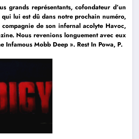
plus grands représentants, cofondateur d’un
 qui lui est dû dans notre prochain numéro,
 compagnie de son infernal acolyte Havoc,
zine.
Nous revenions longuement avec eux
 The Infamous Mobb Deep ». Rest In Powa, P.