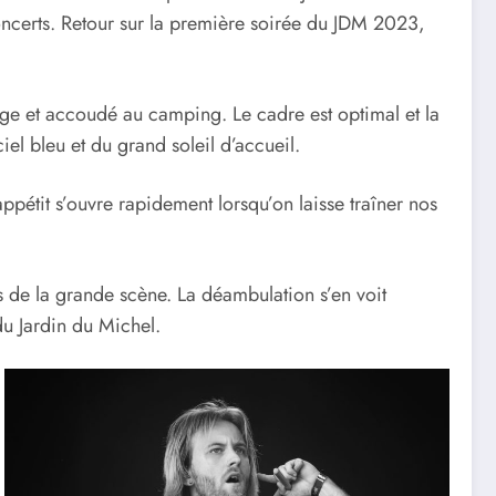
 concerts. Retour sur la première soirée du JDM 2023,
rge et accoudé au camping. Le cadre est optimal et la
iel bleu et du grand soleil d’accueil.
’appétit s’ouvre rapidement lorsqu’on laisse traîner nos
es de la grande scène. La déambulation s’en voit
du Jardin du Michel.