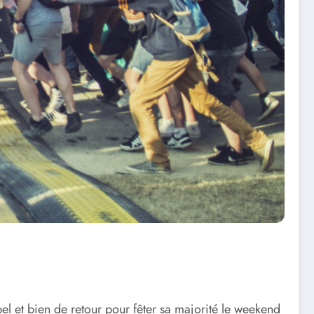
 bel et bien de retour pour fêter sa majorité le weekend