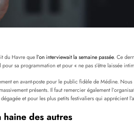
oit du Havre que
l’on interviewait la semaine passée
. Ce dern
al pour sa programmation et pour « ne pas s’être laissée inti
ment en avant-poste pour le public fidèle de Médine. Nous l
massivement présents. Il faut remercier également l’organisa
dégagée et pour les plus petits festivaliers qui apprécient l’a
a haine des autres