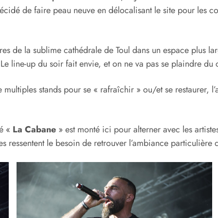
a décidé de faire peau neuve en délocalisant le site pour les
es de la sublime cathédrale de Toul dans un espace plus la
e line-up du soir fait envie, et on ne va pas se plaindre du c
 multiples stands pour se « rafraîchir » ou/et se restaurer, l
mé «
La Cabane
» est monté ici pour alterner avec les artist
s ressentent le besoin de retrouver l’ambiance particulière 