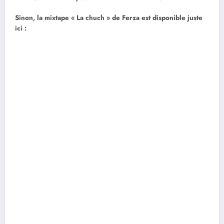
Sinon, la mixtape « La chuch » de Ferza est disponible juste
ici :