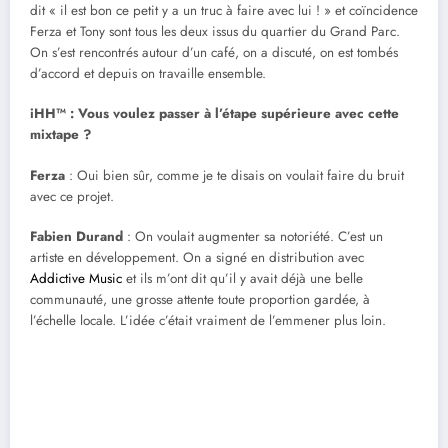
dit « il est bon ce petit y a un truc à faire avec lui ! » et coïncidence
Ferza et Tony sont tous les deux issus du quartier du Grand Parc.
On s’est rencontrés autour d’un café, on a discuté, on est tombés
d’accord et depuis on travaille ensemble.
iHH™ : Vous voulez passer à l’étape supérieure avec cette
mixtape ?
Ferza
: Oui bien sûr, comme je te disais on voulait faire du bruit
avec ce projet.
Fabien Durand
: On voulait augmenter sa notoriété. C’est un
artiste en développement. On a signé en distribution avec
Addictive Music
et ils m’ont dit qu’il y avait déjà une belle
communauté, une grosse attente toute proportion gardée, à
l’échelle locale. L’idée c’était vraiment de l’emmener plus loin.