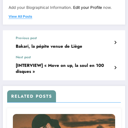
Add your Biographical Information.
Edit your Profile
now.
View All Posts
Previous post
Bakari, la pépite venue de Liège
Next post
[INTERVIEW] « Move on up, la soul en 100
disques »
RELATED POSTS