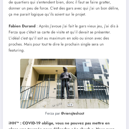
de quartiers qui s’entendent bien, donc il faut se faire gratter,
donner un peu de force. C’est des gars avec qui j’ai un bon délire,
ça me parait logique qu’ils soient sur le projet.
Fabien Durand
: Après j’avoue j’ai fait le gars vieux jeu, j’ai dis à
Ferza que c’était sa carte de visite et qu’il devait se présenter.
L’idéal c’est qu’il soit au maximum en solo ou sinon avec des
proches. Mais pour tout te dire le prochain single sera un
featuring.
Ferza par
@viensjteshoot
iHH™ : COVID-19 oblige, vous ne pouvez pas mettre en