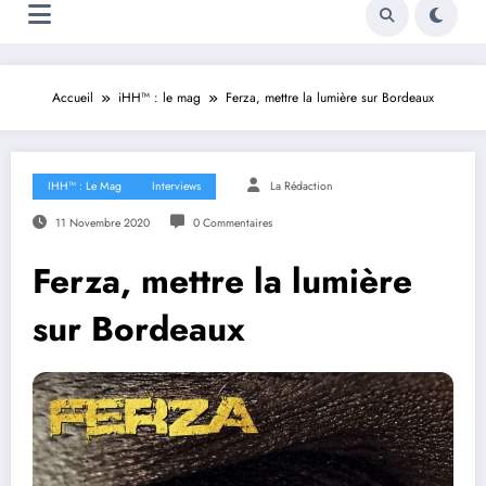
Accueil
iHH™ : le mag
Ferza, mettre la lumière sur Bordeaux
IHH™ : Le Mag
Interviews
La Rédaction
11 Novembre 2020
0 Commentaires
Ferza, mettre la lumière
sur Bordeaux