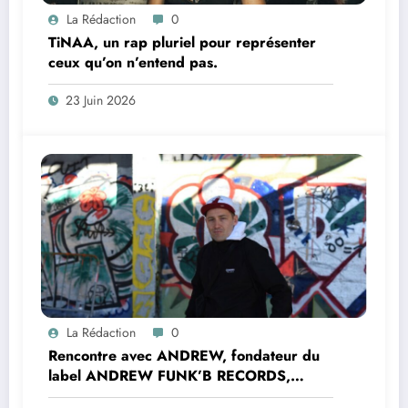
La Rédaction
0
TiNAA, un rap pluriel pour représenter
ceux qu’on n’entend pas.
23 Juin 2026
La Rédaction
0
Rencontre avec ANDREW, fondateur du
label ANDREW FUNK’B RECORDS,
inlassable artisan de précieuses