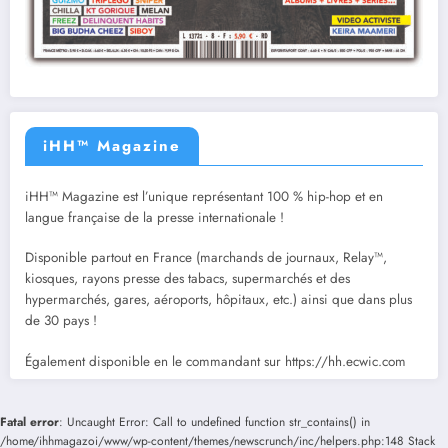
iHH™ Magazine
iHH™ Magazine est l’unique représentant 100 % hip-hop et en
langue française de la presse internationale !
Disponible partout en France (marchands de journaux, Relay™,
kiosques, rayons presse des tabacs, supermarchés et des
hypermarchés, gares, aéroports, hôpitaux, etc.) ainsi que dans plus
de 30 pays !
Également disponible en le commandant sur https://hh.ecwic.com
Fatal error
: Uncaught Error: Call to undefined function str_contains() in
/home/ihhmagazoi/www/wp-content/themes/newscrunch/inc/helpers.php:148 Stack