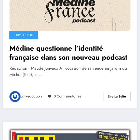
IHH™ : LE MAG
Médine questionne l’identité
française dans son nouveau podcast
Rédaction : Maude Jonvaux A l'occasion de sa venue au Jardin du
Michel (Toul), le…
La Rédaction
0 Commentaires
Lire La Suite