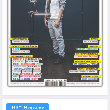
iHH™ Magazine