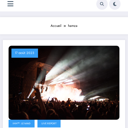
Accueil
hamza
17 août 2023
IHH™ : LE MAG
LIVE REPORT